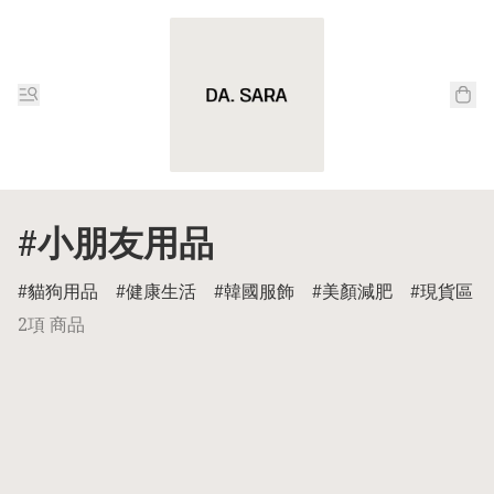
#小朋友用品
貓狗用品
健康生活
韓國服飾
美顏減肥
現貨區
2項 商品