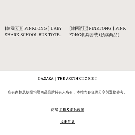
[韓國🇰🇷 PINKFONG ] BABY
[韓國🇰🇷 PINKFONG ] PINK
SHARK SCHOOL BUS TOTE
FONG餐具套裝 (預購商品）
BAG/CROSSBAG 小童手提袋 斜
揹袋 (預購商品）
DA.SARA | THE AESTHETIC EDIT
所有商標及版權均屬商品品牌持有人所有，本站內容僅供分享與選物參考。
商舖
退貨及退款政策
提出意見