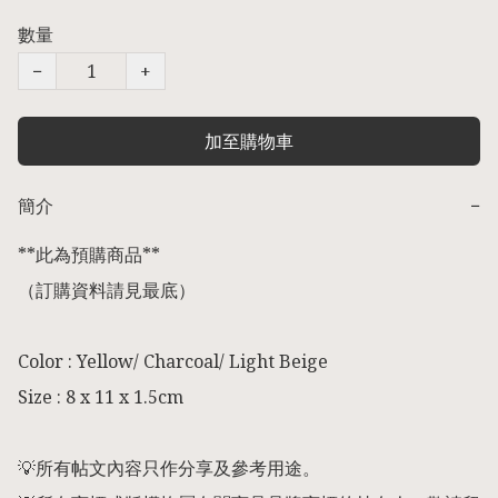
數量
−
+
加至購物車
簡介
−
**此為預購商品** 

（訂購資料請見最底） 

Color : Yellow/ Charcoal/ Light Beige

Size : 8 x 11 x 1.5cm

💡所有帖文內容只作分享及參考用途。
