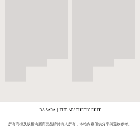
DA.SARA | THE AESTHETIC EDIT
所有商標及版權均屬商品品牌持有人所有，本站內容僅供分享與選物參考。