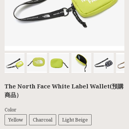
The North Face White Label Wallet(預購
商品）
Color
Yellow
Charcoal
Light Beige