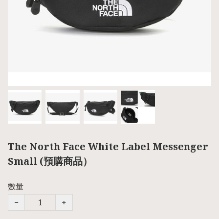
The North Face White Label Messenger
Small (預購商品）
數量
−
+