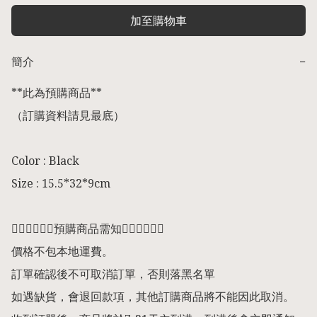
加至購物車
簡介
−
**此為預購商品** 

（訂購資料請見最底） 

Color : Black

Size : 15.5*32*9cm

👇🏻👇🏻👇🏻預購商品需知👇🏻👇🏻👇🏻

價格不包本地運費。

訂單確認後不可取消訂單，否則落黑名單

如遇缺貨，會退回款項，其他訂購商品將不能因此取消。
