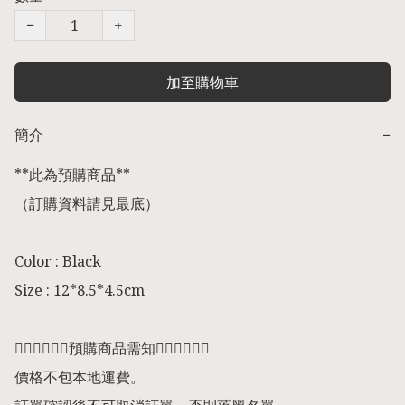
−
+
加至購物車
簡介
−
**此為預購商品** 

（訂購資料請見最底） 

Color : Black 

Size : 12*8.5*4.5cm

👇🏻👇🏻👇🏻預購商品需知👇🏻👇🏻👇🏻

價格不包本地運費。
