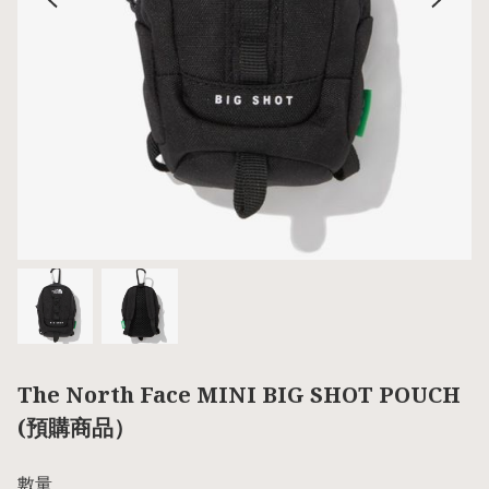
The North Face MINI BIG SHOT POUCH
(預購商品）
數量