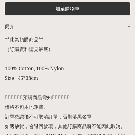
加至購物車
簡介
−
**此為預購商品** 

（訂購資料請見最底） 

100% Cotton, 100% Nylon

Size : 45*38cm

👇🏻👇🏻👇🏻預購商品需知👇🏻👇🏻👇🏻

價格不包本地運費。

訂單確認後不可取消訂單，否則落黑名單

如遇缺貨，會退回款項，其他訂購商品將不能因此取消。
