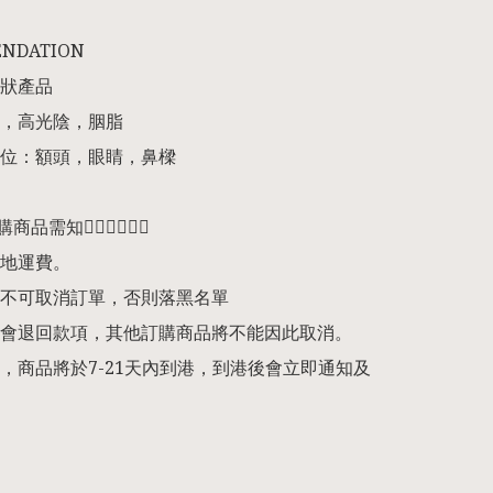
NDATION

狀產品

，高光陰，胭脂

位：額頭，眼睛，鼻樑

預購商品需知👇🏻👇🏻👇🏻

地運費。

不可取消訂單，否則落黑名單

會退回款項，其他訂購商品將不能因此取消。

，商品將於7-21天內到港，到港後會立即通知及