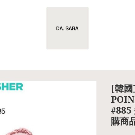
[韓國直
POIN
#88
購商