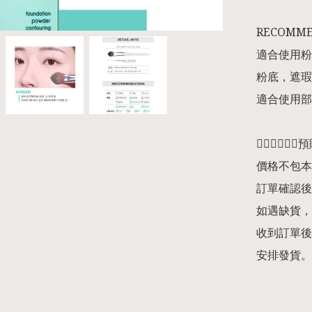
RECOMME
適合使用粉
粉底，遮瑕
適合使用部
👇🏻👇🏻👇
價格不包本
訂單確認後
如遇缺貨，
收到訂單後
安排發貨。