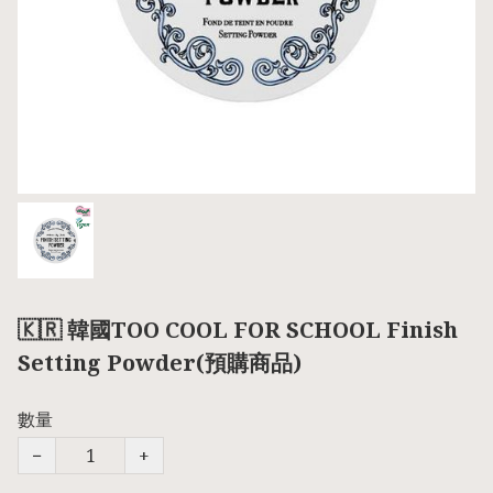
🇰🇷 韓國TOO COOL FOR SCHOOL Finish
Setting Powder(預購商品)
數量
−
+