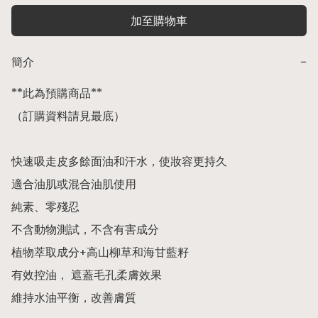
加至購物車
簡介
−
**此為預購商品** 

（訂購資料請見最底） 

快速吸走皮多餘面油和汗水，使妝容更持久 

適合油肌或混合油肌使用

純素、零殘忍

不含動物測試，不含有害成分

植物萃取成分+高山柳草和海甘藍籽

有效控油， 遮蓋毛孔柔膚效果

維持水油平衡，改善膚質
