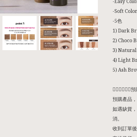
-Easy Colo
-Soft Color
-5色

1) Dark Br
2) Choco B
3) Natural
4) Light B
5) Ash Bro
👇🏻👇🏻👇
預購產品，
如遇缺貨，
消。

收到訂單後