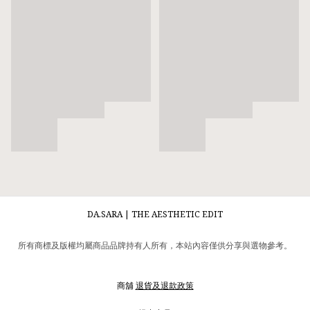
DA.SARA | THE AESTHETIC EDIT
所有商標及版權均屬商品品牌持有人所有，本站內容僅供分享與選物參考。
商舖
退貨及退款政策