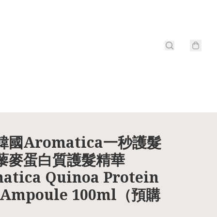
 韓國Aromatica一秒護髮
 藜麥蛋白質護髮精華
atica Quinoa Protein
 Ampoule 100ml（預購
）