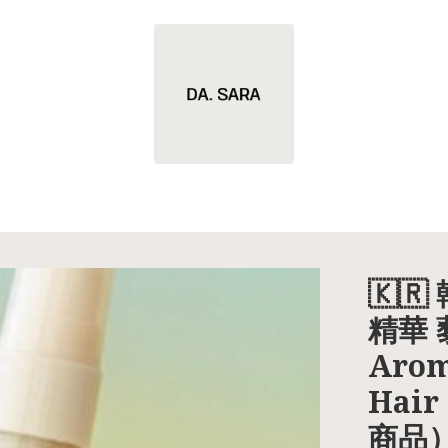
🇰
精華
Arom
Hair
商品