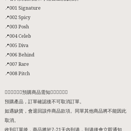
📍001 Signature

📍002 Spicy

📍003 Posh

📍004 Celeb

📍005 Diva

📍006 Behind

📍007 Rare

📍008 Pitch

👇🏻👇🏻👇🏻預購商品需知👇🏻👇🏻👇🏻

預購產品，訂單確認後不可取消訂單。

如遇缺貨，會退回該件商品款項。同單其他商品將不能因此
取消。

收到訂單後，商品將於7-21天內到港，到港後會立即通知