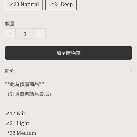
📍23 Natural
📍24 Deep
數量
−
+
加至購物車
簡介
−
**此為預購商品** 

（訂購資料請見最底）

📍17 Fair

📍21 Light

📍22 Medium
