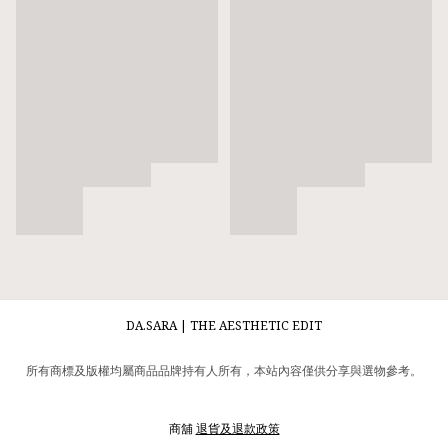
DA.SARA | THE AESTHETIC EDIT
所有商標及版權均屬商品品牌持有人所有，本站內容僅供分享與選物參考。
商舖
退貨及退款政策