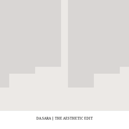
DA.SARA | THE AESTHETIC EDIT