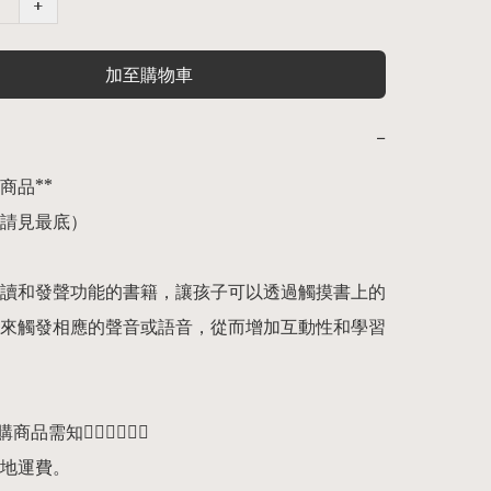
+
加至購物車
−
品** 

請見最底） 

讀和發聲功能的書籍，讓孩子可以透過觸摸書上的
來觸發相應的聲音或語音，從而增加互動性和學習
預購商品需知👇🏻👇🏻👇🏻

地運費。
