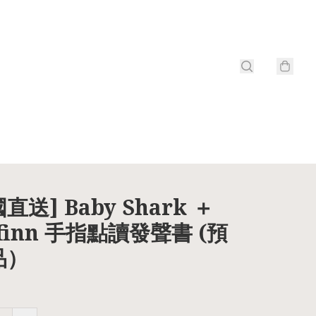
直送] Baby Shark ＋
efinn 手指點讀發聲書 (預
品）