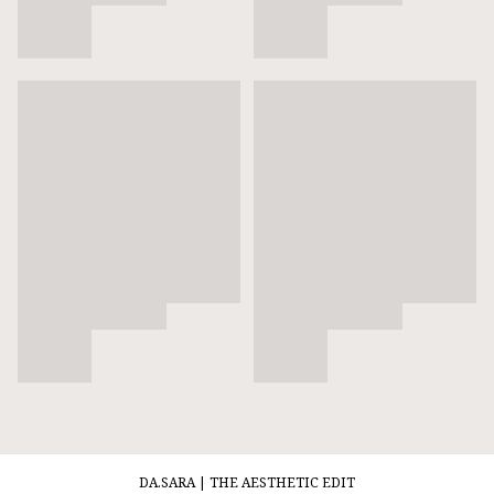
DA.SARA | THE AESTHETIC EDIT