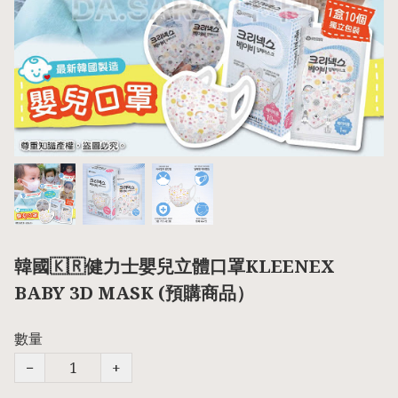
韓國🇰🇷健力士嬰兒立體口罩KLEENEX
BABY 3D MASK (預購商品）
數量
−
+