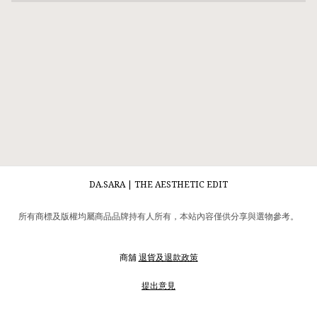
DA.SARA | THE AESTHETIC EDIT
所有商標及版權均屬商品品牌持有人所有，本站內容僅供分享與選物參考。
商舖
退貨及退款政策
提出意見