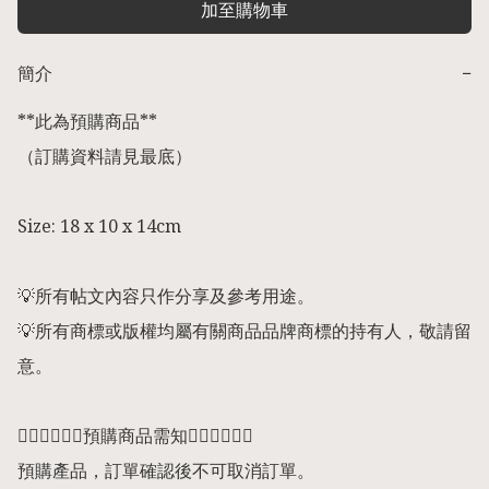
加至購物車
簡介
−
**此為預購商品** 

（訂購資料請見最底） 

Size: 18 x 10 x 14cm

💡所有帖文內容只作分享及參考用途。

💡所有商標或版權均屬有關商品品牌商標的持有人，敬請留
意。

👇🏻👇🏻👇🏻預購商品需知👇🏻👇🏻👇🏻

預購產品，訂單確認後不可取消訂單。
