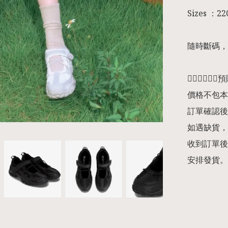
Sizes ：220 
隨時斷碼，
👇🏻👇🏻👇
價格不包本
訂單確認後
如遇缺貨，
收到訂單後
安排發貨。