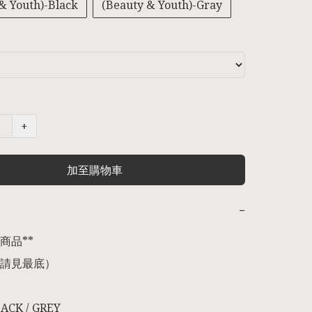
& Youth)-Black
(Beauty & Youth)-Gray
+
加至購物車
−
品** 

請見最底） 

LACK / GREY 
