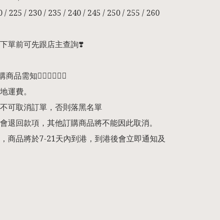
/ 225 / 230 / 235 / 240 / 245 / 250 / 255 / 260 

下單前可先跟店主查詢❣️

預購商品需知👇🏻👇🏻👇🏻

地運費。

不可取消訂單，否則落黑名單

會退回款項，其他訂購商品將不能因此取消。

，商品將於7-21天內到港，到港後會立即通知及