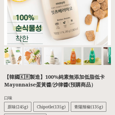
【韓國🇰🇷製造】100%純素無添加低脂低卡
Mayonnaise蛋黃醬/沙律醬(預購商品）
口味
原味(245g)
Chipotle(135g)
青陽辣椒(135g)