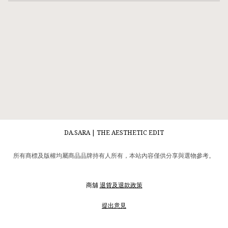
DA.SARA | THE AESTHETIC EDIT
所有商標及版權均屬商品品牌持有人所有，本站內容僅供分享與選物參考。
商舖
退貨及退款政策
提出意見