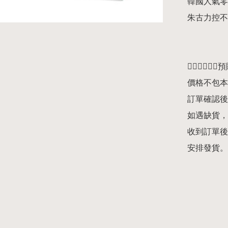
韓國人氣零食
朱古力控不能
👇🏻👇🏻👇
價格不包本
訂單確認後
如遇缺貨，
收到訂單後