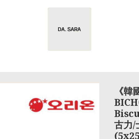
《韓國
BICH
Bis
古力
(5x