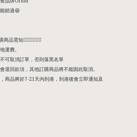
品牌Orion

錯過😆

預購商品需知👇🏻👇🏻👇🏻

地運費。

不可取消訂單，否則落黑名單

會退回款項，其他訂購商品將不能因此取消。

，商品將於7-21天內到港，到港後會立即通知及