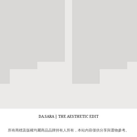
DA.SARA | THE AESTHETIC EDIT
所有商標及版權均屬商品品牌持有人所有，本站內容僅供分享與選物參考。