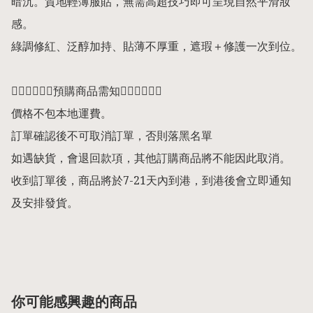
暗沉。質地輕薄服貼，無需高超技巧即可呈現自然平滑妝
感。

綠調修紅、泛醇加持、貼薄不厚重，遮瑕＋修護一次到位。

👇🏻👇🏻👇🏻預購商品需知👇🏻👇🏻👇🏻

價格不包本地運費。

訂單確認後不可取消訂單，否則落黑名單

如遇缺貨，會退回款項，其他訂購商品將不能因此取消。

收到訂單後，商品將於7-21天內到港，到港後會立即通知
及安排發貨。

你可能感興趣的商品