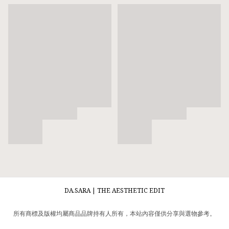
DA.SARA | THE AESTHETIC EDIT
所有商標及版權均屬商品品牌持有人所有，本站內容僅供分享與選物參考。