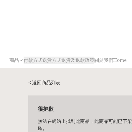
商品
付款方式
送貨方式
退貨及退款政策
關於我們
Home
< 返回商品列表
很抱歉
無法在網站上找到此商品，此商品可能已下架
確。