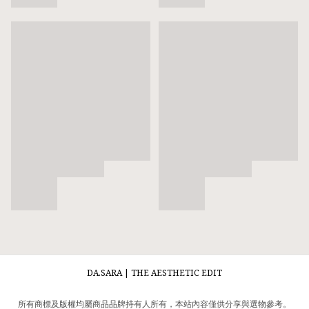
DA.SARA | THE AESTHETIC EDIT
所有商標及版權均屬商品品牌持有人所有，本站內容僅供分享與選物參考。