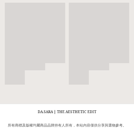
DA.SARA | THE AESTHETIC EDIT
所有商標及版權均屬商品品牌持有人所有，本站內容僅供分享與選物參考。