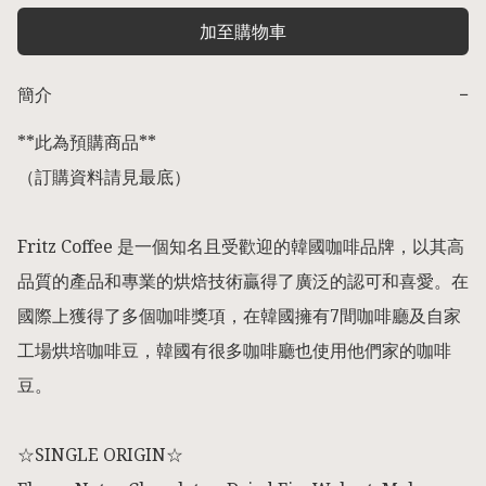
加至購物車
簡介
−
**此為預購商品** 

（訂購資料請見最底） 

Fritz Coffee 是一個知名且受歡迎的韓國咖啡品牌，以其高
品質的產品和專業的烘焙技術贏得了廣泛的認可和喜愛。在
國際上獲得了多個咖啡獎項，在韓國擁有7間咖啡廳及自家
工場烘培咖啡豆，韓國有很多咖啡廳也使用他們家的咖啡
豆。

☆SINGLE ORIGIN☆
