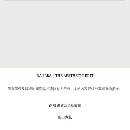
DA.SARA | THE AESTHETIC EDIT
所有商標及版權均屬商品品牌持有人所有，本站內容僅供分享與選物參考。
商舖
退貨及退款政策
提出意見