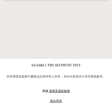
DA.SARA | THE AESTHETIC EDIT
所有商標及版權均屬商品品牌持有人所有，本站內容僅供分享與選物參考。
商舖
退貨及退款政策
提出意見