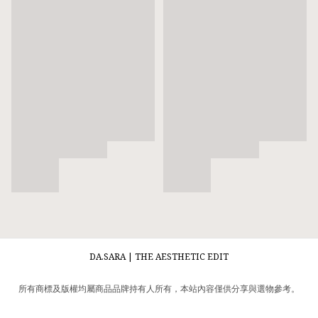
DA.SARA | THE AESTHETIC EDIT
所有商標及版權均屬商品品牌持有人所有，本站內容僅供分享與選物參考。