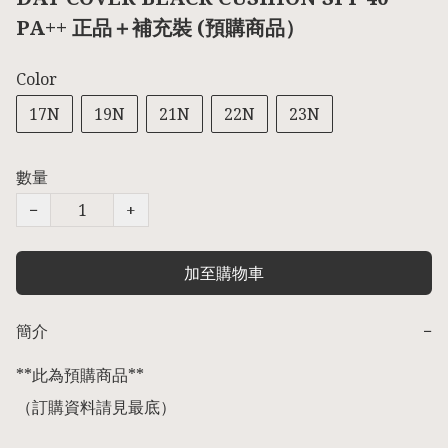
PA++ 正品＋補充裝 (預購商品）
Color
17N
19N
21N
22N
23N
數量
−
+
加至購物車
簡介
−
**此為預購商品** 

（訂購資料請見最底） 
